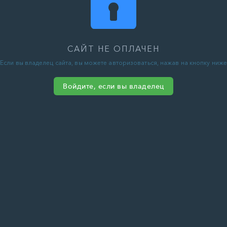
САЙТ НЕ ОПЛАЧЕН
Если вы владелец сайта, вы можете авторизоваться, нажав на кнопку ниже
Войдите, если вы владелец